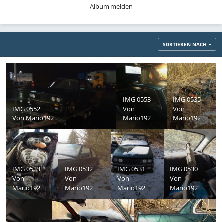
Album melden
SORTIEREN NACH
IMG 0553
IMG 0535
IMG 0552
Von
Von
Von
Mario192
Mario192
Mario192
IMG 0533
IMG 0532
IMG 0531
IMG 0530
Von
Von
Von
Von
Mario192
Mario192
Mario192
Mario192