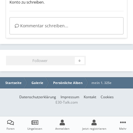
Konto zu schreiben.
Kommentar schreiben...
Follower
0
Startseite
Galerie
Persönliche Alben
mein 1. 325e
Datenschutzerklärung
Impressum
Kontakt
Cookies
E30-Talk.com
Foren
Ungelesen
Anmelden
Jetzt registrieren
Mehr