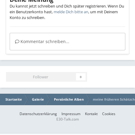
Du kannst jetzt schreiben und Dich später registrieren. Wenn Du
ein Benutzerkonto hast,
melde Dich bitte an
, um mit Deinem
Konto zu schreiben.
Kommentar schreiben...
Follower
0
Startseite
Galerie
Persönliche Alben
meine früheren Schätzc
Datenschutzerklärung
Impressum
Kontakt
Cookies
E30-Talk.com