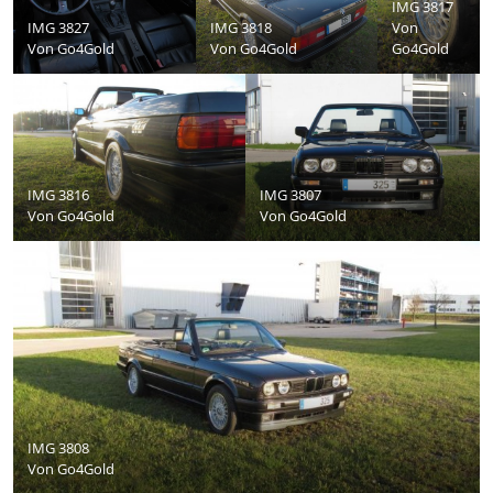
IMG 3817
IMG 3827
IMG 3818
Von
Von
Go4Gold
Von
Go4Gold
Go4Gold
IMG 3816
IMG 3807
Von
Go4Gold
Von
Go4Gold
IMG 3808
Von
Go4Gold