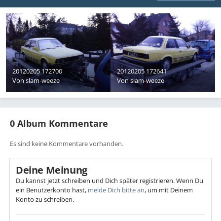
20120205 172700
20120205 172641
Von
slam-weeze
Von
slam-weeze
0 Album Kommentare
Es sind keine Kommentare vorhanden.
Deine Meinung
Du kannst jetzt schreiben und Dich später registrieren. Wenn Du
ein Benutzerkonto hast,
melde Dich bitte an
, um mit Deinem
Konto zu schreiben.