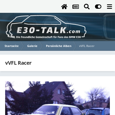
Startseite
Galerie
Persönliche Alben
vVFL Racer
vVFL Racer