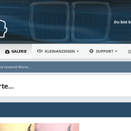
Du bist 
GALERIE
KLEINANZEIGEN
SUPPORT
als tausend Worte...
te...