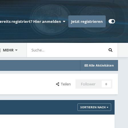
bereits registriert? Hier anmelden
Jetzt registrieren
MEHR
Alle Aktivitäten
Teilen
Follower
0
SORTIEREN NACH