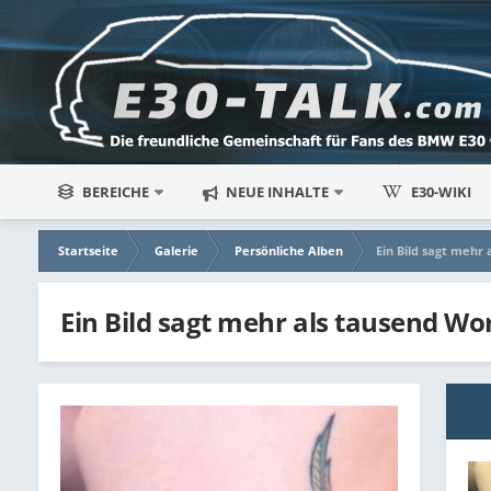
BEREICHE
NEUE INHALTE
E30-WIKI
Startseite
Galerie
Persönliche Alben
Ein Bild sagt mehr 
Ein Bild sagt mehr als tausend Wor