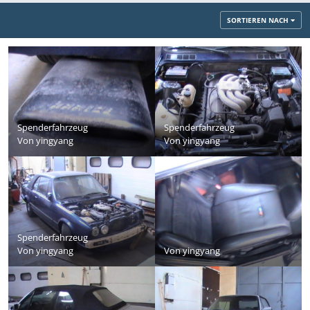
SORTIEREN NACH
Spenderfahrzeug
Spenderfahrzeug
Von
yingyang
Von
yingyang
Spenderfahrzeug
Von
yingyang
Von
yingyang