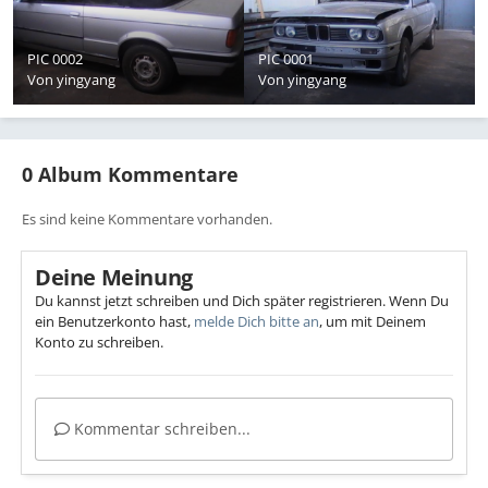
PIC 0002
PIC 0001
Von
yingyang
Von
yingyang
0 Album Kommentare
Es sind keine Kommentare vorhanden.
Deine Meinung
Du kannst jetzt schreiben und Dich später registrieren. Wenn Du
ein Benutzerkonto hast,
melde Dich bitte an
, um mit Deinem
Konto zu schreiben.
Kommentar schreiben...