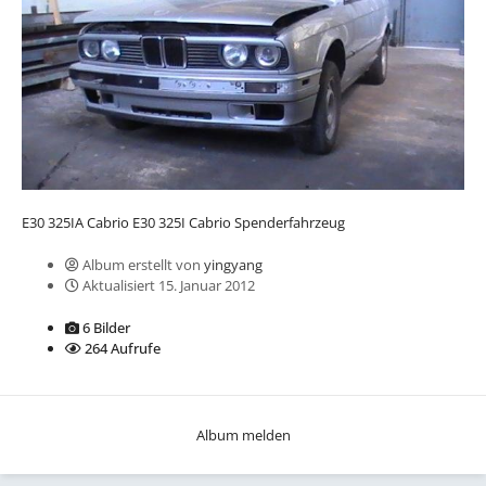
E30 325IA Cabrio E30 325I Cabrio Spenderfahrzeug
Album erstellt von
yingyang
Aktualisiert
15. Januar 2012
6 Bilder
264 Aufrufe
Album melden