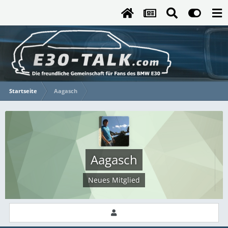
Startseite
Aagasch
Aagasch
Neues Mitglied